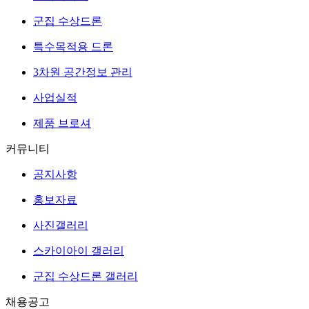
군집 수상드론
특수목적용 드론
3차원 공간정보 관리
사업실적
제품 브로셔
커뮤니티
공지사항
홍보자료
사진갤러리
스카이아이 갤러리
군집 수상드론 갤러리
채용공고