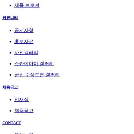
제품 브로셔
커뮤니티
공지사항
홍보자료
사진갤러리
스카이아이 갤러리
군집 수상드론 갤러리
채용공고
인재상
채용공고
CONTACT