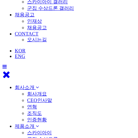
스카이아이 갤러리
군집 수상드론 갤러리
채용공고
인재상
채용공고
CONTACT
오시는길
KOR
ENG
회사소개
회사개요
CEO인사말
연혁
조직도
인증현황
제품소개
스카이아이