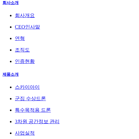
회사소개
회사개요
CEO인사말
연혁
조직도
인증현황
제품소개
스카이아이
군집 수상드론
특수목적용 드론
3차원 공간정보 관리
사업실적