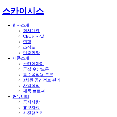
스카이시스
회사소개
회사개요
CEO인사말
연혁
조직도
인증현황
제품소개
스카이아이
군집 수상드론
특수목적용 드론
3차원 공간정보 관리
사업실적
제품 브로셔
커뮤니티
공지사항
홍보자료
사진갤러리