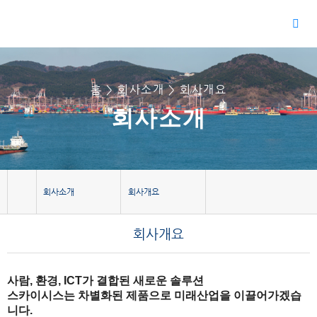
홈 > 회사소개 > 회사개요
회사소개
회사소개
회사개요
회사개요
사람, 환경, ICT가 결합된
새로운 솔루션
스카이시스는
차별화된 제품
으로 미래산업을 이끌어가겠습
니다.